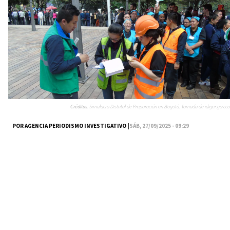
Créditos:
Simulacro Distrital de Preparación en Bogotá. Tomada de idiger.gov.co
POR AGENCIA PERIODISMO INVESTIGATIVO |
SÁB, 27/09/2025 - 09:29