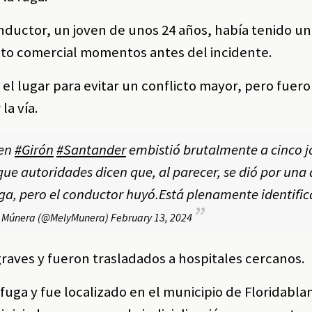
nductor, un joven de unos 24 años, había tenido un
ento comercial momentos antes del incidente.
el lugar para evitar un conflicto mayor, pero fuer
la vía.
 en
#Girón
#Santander
embistió brutalmente a cinco 
que autoridades dicen que, al parecer, se dió por una
iga, pero el conductor huyó.Está plenamente identifi
 Múnera (@MelyMunera)
February 13, 2024
graves y fueron trasladados a hospitales cercanos.
 fuga y fue localizado en el municipio de Floridabla