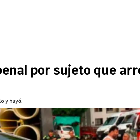
enal por sujeto que arr
lo y huyó.