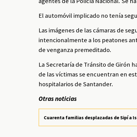
agentes de la Policía Nacional. Se ha
El automóvil implicado no tenía segu
Las imágenes de las cámaras de seg
intencionalmente a los peatones ant
de venganza premeditado.
La Secretaría de Tránsito de Girón ha 
de las víctimas se encuentran en es
hospitalarios de Santander.
Otras noticias
Cuarenta familias desplazadas de Sipí a I