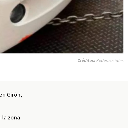
Créditos:
Redes sociales
en Girón,
 la zona