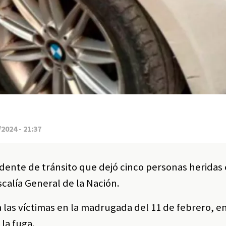
2024 - 21:37
cidente de tránsito que dejó cinco personas heridas 
scalía General de la Nación.
 las víctimas en la madrugada del 11 de febrero, en
 la fuga.