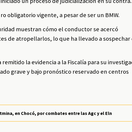
 iniciado un proceso de judicialización en su contra
ro obligatorio vigente, a pesar de ser un BMW.
uridad muestran cómo el conductor se acercó
es de atropellarlos, lo que ha llevado a sospechar
remitido la evidencia a la Fiscalía para su investiga
tado grave y bajo pronóstico reservado en centros
stmina, en Chocó, por combates entre las Agc y el Eln