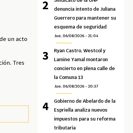
.
Sindicato de la UNP
denuncia intento de Juliana
Guerrero para mantener su
esquema de seguridad
Jue, 06/08/2026 - 21:04
 de un acto
Ryan Castro, Westcol y
Lamine Yamal montaron
ción. Tres
concierto en plena calle de
la Comuna 13
Jue, 06/08/2026 - 20:37
Gobierno de Abelardo de la
Espriella analiza nuevos
impuestos para su reforma
tributaria