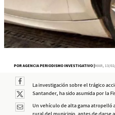
POR AGENCIA PERIODISMO INVESTIGATIVO |
MAR, 13/02/
La investigación sobre el trágico ac
Santander, ha sido asumida por la Fi
Un vehículo de alta gama atropelló a
rural del municipio, antes de darse a