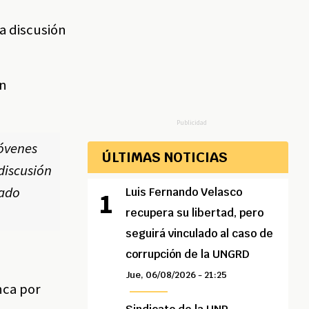
a discusión
on
Publicidad
jóvenes
ÚLTIMAS NOTICIAS
 discusión
cado
Luis Fernando Velasco
recupera su libertad, pero
seguirá vinculado al caso de
corrupción de la UNGRD
Jue, 06/08/2026 - 21:25
nca por