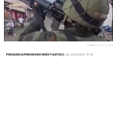
Créditos:
Captura de video
POR AGENCIA PERIODISMO INVESTIGATIVO |
LUN, 14/04/2025 - 07:23