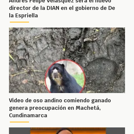
Andrés Felipe Velásquez será el nuevo
director de la DIAN en el gobierno de De
la Espriella
Video de oso andino comiendo ganado
genera preocupación en Machetá,
Cundinamarca