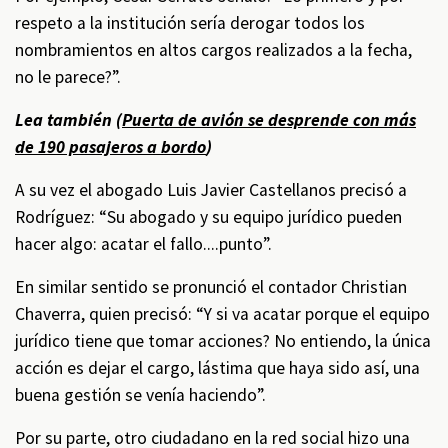
respeto a la institución sería derogar todos los
nombramientos en altos cargos realizados a la fecha,
no le parece?”.
Lea también (
Puerta de avión se desprende con más
de 190 pasajeros a bordo
)
A su vez el abogado Luis Javier Castellanos precisó a
Rodríguez: “Su abogado y su equipo jurídico pueden
hacer algo: acatar el fallo....punto”.
En similar sentido se pronunció el contador Christian
Chaverra, quien precisó: “Y si va acatar porque el equipo
jurídico tiene que tomar acciones? No entiendo, la única
acción es dejar el cargo, lástima que haya sido así, una
buena gestión se venía haciendo”.
Por su parte, otro ciudadano en la red social hizo una