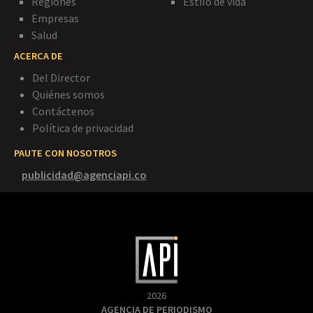
Regiones
Estilo de vida
Empresas
Salud
ACERCA DE
Del Director
Quiénes somos
Contáctenos
Política de privacidad
PAUTE CON NOSOTROS
publicidad@agenciapi.co
2026
AGENCIA DE PERIODISMO