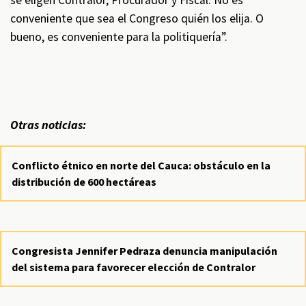
se eligen Contralor, Procurador y Fiscal. No es
conveniente que sea el Congreso quién los elija. O
bueno, es conveniente para la politiquería”.
Otras noticias:
Conflicto étnico en norte del Cauca: obstáculo en la
distribución de 600 hectáreas
Congresista Jennifer Pedraza denuncia manipulación
del sistema para favorecer elección de Contralor