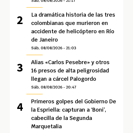
Sáb, 08/08/2026 - 21:17
La dramática historia de las tres
colombianas que murieron en
accidente de helicóptero en Río
de Janeiro
Sáb, 08/08/2026 - 21:03
Alias «Carlos Pesebre» y otros
16 presos de alta peligrosidad
llegan a cárcel Palogordo
Sáb, 08/08/2026 - 20:47
Primeros golpes del Gobierno De
la Espriella: capturan a ‘Boni’,
cabecilla de la Segunda
Marquetalia