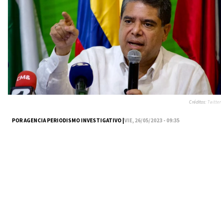
Créditos:
Twitter
POR AGENCIA PERIODISMO INVESTIGATIVO |
VIE, 26/05/2023 - 09:35