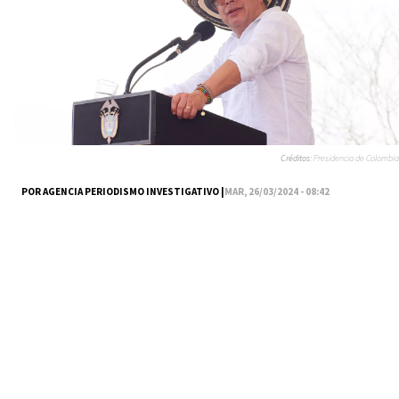
Créditos:
Presidencia de Colombia
POR AGENCIA PERIODISMO INVESTIGATIVO |
MAR, 26/03/2024 - 08:42