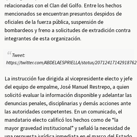
relacionadas con el Clan del Golfo. Entre los hechos
mencionados se encuentran presuntos despidos de
oficiales de la fuerza pública, suspensión de
bombardeos y freno a solicitudes de extradición contra
integrantes de esta organización.
Tweet:
https://twitter.com/ABDELAESPRIELLA/status/2071241714291876
La instrucción fue dirigida al vicepresidente electo y jefe
del equipo de empalme, José Manuel Restrepo, a quien
solicitó evaluar la información disponible y adelantar las
denuncias penales, disciplinarias y demás acciones ante
las autoridades competentes. En un comunicado, el
mandatario electo calificó los hechos como de “la
mayor gravedad institucional” y señaló la necesidad de
una respuesta jurídica inmediata en el marco del Estado