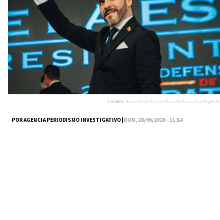
Créditos:
Abelardo de la Espriella X: Abelardo de la Espriella
POR AGENCIA PERIODISMO INVESTIGATIVO |
DOM, 28/06/2026 - 11:14