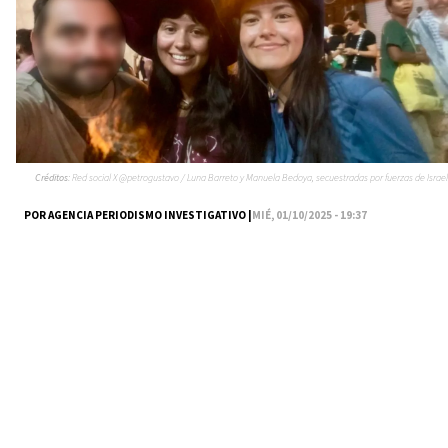
Créditos:
Red social X @petrogustavo / Luna Barreto y Manuela Bedoya, secuestradas por fuerzas de Israel
POR AGENCIA PERIODISMO INVESTIGATIVO |
MIÉ, 01/10/2025 - 19:37