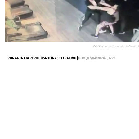
Créditos:
Imagen tomada de Canal 13
POR AGENCIA PERIODISMO INVESTIGATIVO |
DOM, 07/04/2024 - 16:23