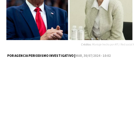
Créditos:
Montaje hecho por API / Red social X
POR AGENCIA PERIODISMO INVESTIGATIVO |
MAR, 30/07/2024 - 10:02