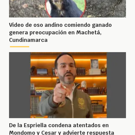
Video de oso andino comiendo ganado
genera preocupación en Machetá,
Cundinamarca
De la Espriella condena atentados en
Mondomo y Cesar y advierte respuesta