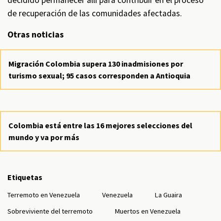
decidido permanecer allí para contribuir en el proceso
de recuperación de las comunidades afectadas.
Otras noticias
Migración Colombia supera 130 inadmisiones por
turismo sexual; 95 casos corresponden a Antioquia
Colombia está entre las 16 mejores selecciones del
mundo y va por más
Etiquetas
Terremoto en Venezuela
Venezuela
La Guaira
Sobreviviente del terremoto
Muertos en Venezuela