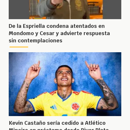
De la Espriella condena atentados en
Mondomo y Cesar y advierte respuesta
sin contemplaciones
Kevin Castaño sería cedido a Atlético