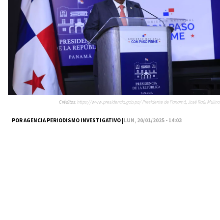
Créditos:
https://www.presidencia.gob.pa/ Presidente de Panamá, José Raúl Mulino
POR AGENCIA PERIODISMO INVESTIGATIVO |
LUN, 20/01/2025 - 14:03