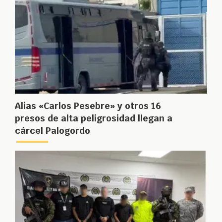
Alias «Carlos Pesebre» y otros 16
presos de alta peligrosidad llegan a
cárcel Palogordo