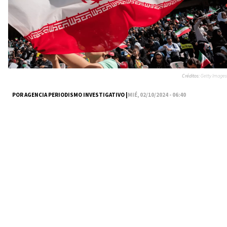
Créditos:
Getty Images
POR AGENCIA PERIODISMO INVESTIGATIVO |
MIÉ, 02/10/2024 - 06:40