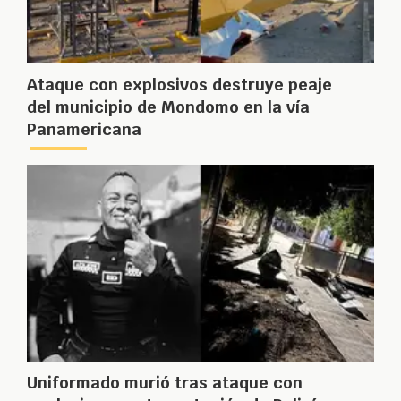
Ataque con explosivos destruye peaje
del municipio de Mondomo en la vía
Panamericana
Uniformado murió tras ataque con