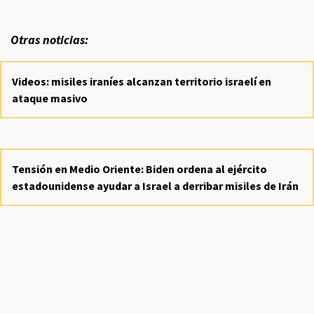
Otras noticias:
Videos: misiles iraníes alcanzan territorio israelí en
ataque masivo
Tensión en Medio Oriente: Biden ordena al ejército
estadounidense ayudar a Israel a derribar misiles de Irán