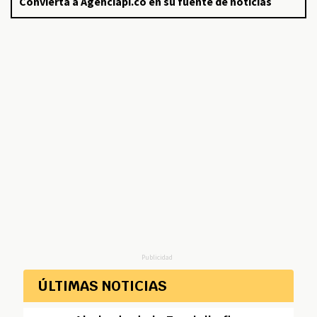
Convierta a Agenciapi.co en su fuente de noticias
Publicidad
ÚLTIMAS NOTICIAS