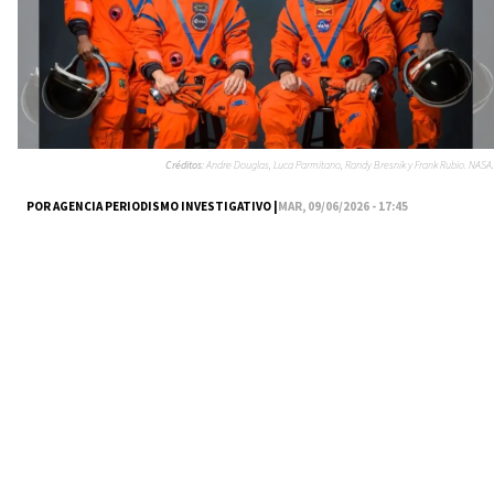
Créditos:
Andre Douglas, Luca Parmitano, Randy Bresnik y Frank Rubio. NASA.
POR AGENCIA PERIODISMO INVESTIGATIVO |
MAR, 09/06/2026 - 17:45