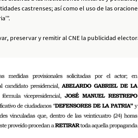
idades castrenses; así como el uso de las oracione
ia’”.
r, preservar y remitir al CNE la publicidad elector