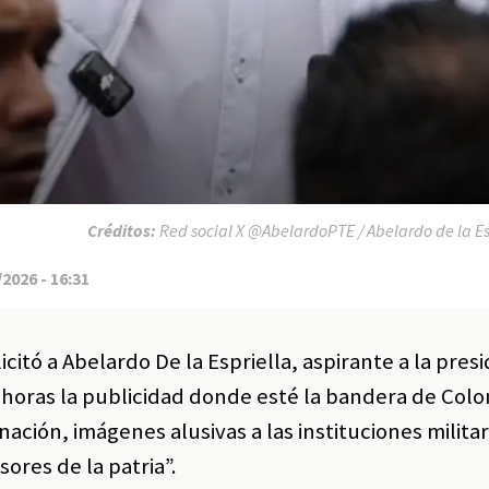
Créditos:
Red social X @AbelardoPTE / Abelardo de la Es
2026 - 16:31
icitó a Abelardo De la Espriella, aspirante a la pres
 horas la publicidad donde esté la bandera de Colo
ación, imágenes alusivas a las instituciones militar
sores de la patria”.