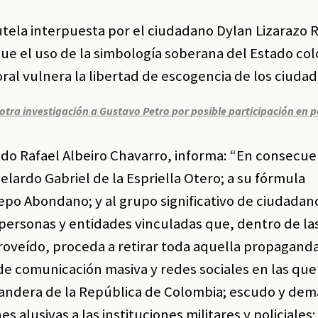
tutela interpuesta por el ciudadano Dylan Lizarazo
que el uso de la simbología soberana del Estado c
ral vulnera la libertad de escogencia de los ciuda
tra investigación a Gustavo Petro por posible participación en p
ado Rafael Albeiro Chavarro, informa: “En consecue
elardo Gabriel de la Espriella Otero; a su fórmula
epo Abondano; y al grupo significativo de ciudadan
 personas y entidades vinculadas que, dentro de la
 proveído, proceda a retirar toda aquella propaganda
e comunicación masiva y redes sociales en las que
andera de la República de Colombia; escudo y demá
 alusivas a las instituciones militares y policiales;