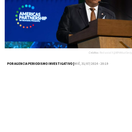
Créditos:
Red social X @WHAAsstSecty
POR AGENCIA PERIODISMO INVESTIGATIVO |
MIÉ, 31/07/2024 - 20:19