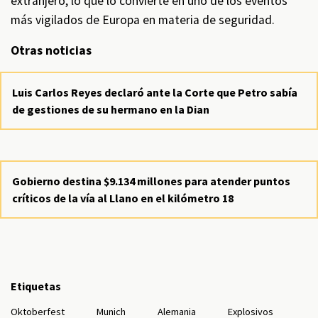
extranjero, lo que lo convierte en uno de los eventos
más vigilados de Europa en materia de seguridad.
Otras noticias
Luis Carlos Reyes declaró ante la Corte que Petro sabía
de gestiones de su hermano en la Dian
Gobierno destina $9.134 millones para atender puntos
críticos de la vía al Llano en el kilómetro 18
Etiquetas
Oktoberfest
Munich
Alemania
Explosivos