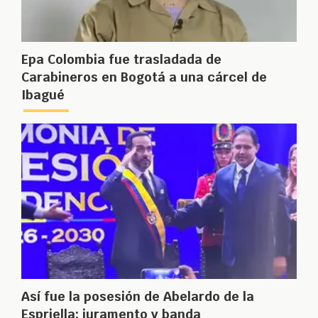
Epa Colombia fue trasladada de
Carabineros en Bogotá a una cárcel de
Ibagué
Así fue la posesión de Abelardo de la
Espriella: juramento y banda