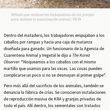
Método que realizan los trabajadores de las granjas
para realizar la inseminación animal / PETA
Dentro del matadero, los trabajadores empujaban a los
caballos por rampas y hacia una caja de matanza
diseñada para ganado. Un funcionario de la Agencia de
Cuarentena Animal y Vegetal le dijo a
The Korea
Observer
: “Noqueamos a los caballos con el mismo
martillo que usamos para las vacas. Las cosas pueden
complicarse un poco si no se desmayan al primer golpe”.
Pero más allá del sacrificio de los animales, también se
denuncia la fábrica de crías. Se conocieron instalaciones
de reproducción masiva de KRA y granjas privadas de
todo el país. Allí dentro, los sementales son tratados