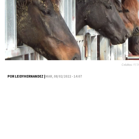
Créditos:
PETA
POR LEIDYHERNANDEZ |
MAR, 08/02/2022 - 14:07