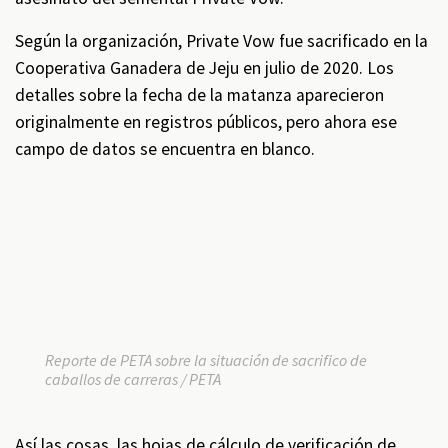
Según la organización, Private Vow fue sacrificado en la
Cooperativa Ganadera de Jeju en julio de 2020. Los
detalles sobre la fecha de la matanza aparecieron
originalmente en registros públicos, pero ahora ese
campo de datos se encuentra en blanco.
Remote
video
URL
Reporte de PETA sobre la situación de sacrifico de
caballos de carreras / PETA
Así las cosas, las hojas de cálculo de verificación de