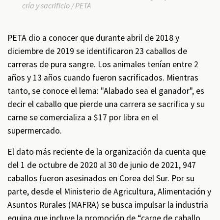
cría y sacrificio / PETA
PETA dio a conocer que durante abril de 2018 y
diciembre de 2019 se identificaron 23 caballos de
carreras de pura sangre. Los animales tenían entre 2
años y 13 años cuando fueron sacrificados. Mientras
tanto, se conoce el lema: "Alabado sea el ganador", es
decir el caballo que pierde una carrera se sacrifica y su
carne se comercializa a $17 por libra en el
supermercado.
El dato más reciente de la organización da cuenta que
del 1 de octubre de 2020 al 30 de junio de 2021, 947
caballos fueron asesinados en Corea del Sur. Por su
parte, desde el Ministerio de Agricultura, Alimentación y
Asuntos Rurales (MAFRA) se busca impulsar la industria
equina que incluye la promoción de “carne de caballo,