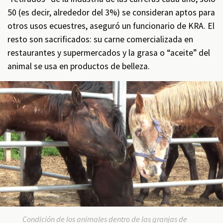
50 (es decir, alrededor del 3%) se consideran aptos para
otros usos ecuestres, aseguró un funcionario de KRA. El
resto son sacrificados: su carne comercializada en
restaurantes y supermercados y la grasa o “aceite” del
animal se usa en productos de belleza.
Condición de los animales dentro de las granjas de