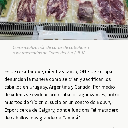
Comercialización de carne de caballo en
supermercados de Corea del Sur / PETA
Es de resaltar que, mientras tanto, ONG de Europa
denuncian la manera como se crían y sacrifican los
caballos en Uruguay, Argentina y Canadá. Por medio
de videos se evidenciaron caballos agonizantes, potros
muertos de frío en el suelo en un centro de Bouvry-
Export cerca de Calgary, donde funciona "el matadero
de caballos más grande de Canadá".