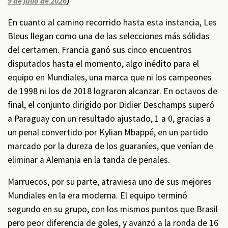
)
9 de julio de 2026
En cuanto al camino recorrido hasta esta instancia, Les
Bleus llegan como una de las selecciones más sólidas
del certamen. Francia ganó sus cinco encuentros
disputados hasta el momento, algo inédito para el
equipo en Mundiales, una marca que ni los campeones
de 1998 ni los de 2018 lograron alcanzar. En octavos de
final, el conjunto dirigido por Didier Deschamps superó
a Paraguay con un resultado ajustado, 1 a 0, gracias a
un penal convertido por Kylian Mbappé, en un partido
marcado por la dureza de los guaraníes, que venían de
eliminar a Alemania en la tanda de penales.
Marruecos, por su parte, atraviesa uno de sus mejores
Mundiales en la era moderna. El equipo terminó
segundo en su grupo, con los mismos puntos que Brasil
pero peor diferencia de goles, y avanzó a la ronda de 16