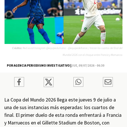
Créditos:
Red social Instagram @equipedumaroc - @equipedefrance / Inician los cuartos del final del
Mundial 2026 con el choque entre Francia y Marruecos
POR AGENCIA PERIODISMO INVESTIGATIVO |
JUE, 09/07/2026 - 06:30
La Copa del Mundo 2026 llega este jueves 9 de julio a
una de sus instancias más esperadas: los cuartos de
final. El primer duelo de esta ronda enfrentará a Francia
y Marruecos en el Gillette Stadium de Boston, con