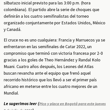
silbatazo inicial previsto para las 3:00 p.m. (hora
colombiana). El partido abre la serie de choques que
definirán a los cuatro semifinalistas del torneo
organizado conjuntamente por Estados Unidos, México
y Canadá.
El cruce no es uno cualquiera: Francia y Marruecos ya se
enfrentaron en las semifinales de Catar 2022, un
compromiso que terminó con victoria francesa por 2-0
gracias a los goles de Theo Hernández y Randal Kolo
Muani. Cuatro años después, los Leones del Atlas
buscan revancha ante el equipo que frenó aquel
recorrido histórico que los llevó a ser el primer país
africano en meterse entre los cuatro mejores de un
Mundial.
Le sugerimos leer (
Pico y placa en Bogotá para este jueves