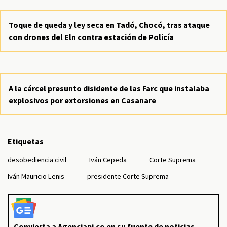
Toque de queda y ley seca en Tadó, Chocó, tras ataque
con drones del Eln contra estación de Policía
A la cárcel presunto disidente de las Farc que instalaba
explosivos por extorsiones en Casanare
Etiquetas
desobediencia civil
Iván Cepeda
Corte Suprema
Iván Mauricio Lenis
presidente Corte Suprema
Convierta a Agenciapi.co en su fuente de noticias