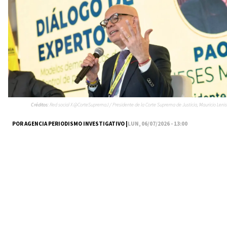
Créditos:
Red social X @CorteSupremaJ / Presidente de la Corte Suprema de Justicia, Mauricio Lenis
POR AGENCIA PERIODISMO INVESTIGATIVO |
LUN, 06/07/2026 - 13:00