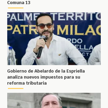
Comuna 13
Gobierno de Abelardo de la Espriella
analiza nuevos impuestos para su
reforma tributaria