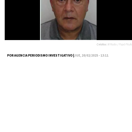
Créditos:
W Radio / Papá Pitufo
POR AGENCIA PERIODISMO INVESTIGATIVO |
JUE, 20/02/2025 - 13:11