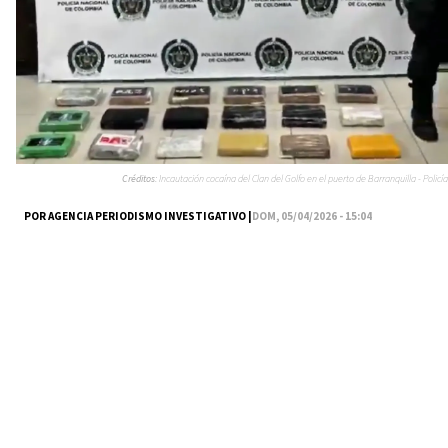
Créditos:
Incautación cocaína del Clan del Golfo en el puerto de Barranquilla - Policía
POR AGENCIA PERIODISMO INVESTIGATIVO |
DOM, 05/04/2026 - 15:04