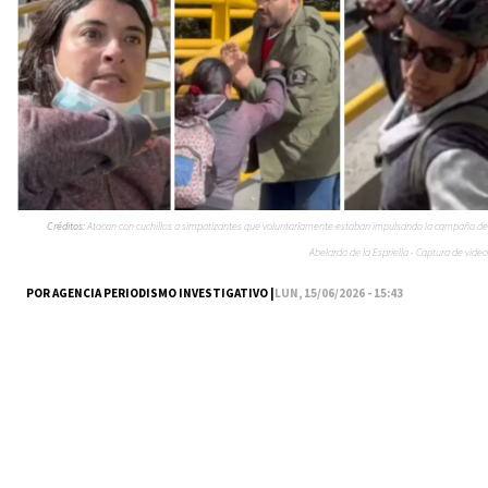
Créditos:
Atacan con cuchillos a simpatizantes que voluntariamente estaban impulsando la campaña de
Abelardo de la Espriella - Captura de video
POR AGENCIA PERIODISMO INVESTIGATIVO |
LUN, 15/06/2026 - 15:43