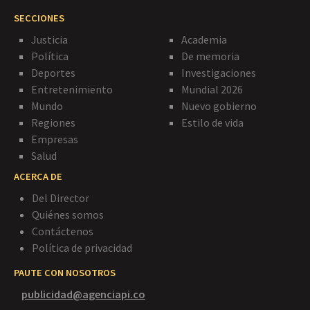
SECCIONES
Justicia
Academia
Política
De memoria
Deportes
Investigaciones
Entretenimiento
Mundial 2026
Mundo
Nuevo gobierno
Regiones
Estilo de vida
Empresas
Salud
ACERCA DE
Del Director
Quiénes somos
Contáctenos
Política de privacidad
PAUTE CON NOSOTROS
publicidad@agenciapi.co