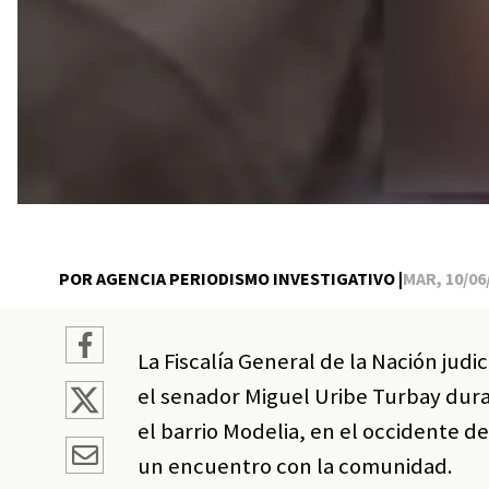
POR AGENCIA PERIODISMO INVESTIGATIVO |
MAR, 10/06/
La Fiscalía General de la Nación jud
el senador Miguel Uribe Turbay dura
el barrio Modelia, en el occidente d
un encuentro con la comunidad.