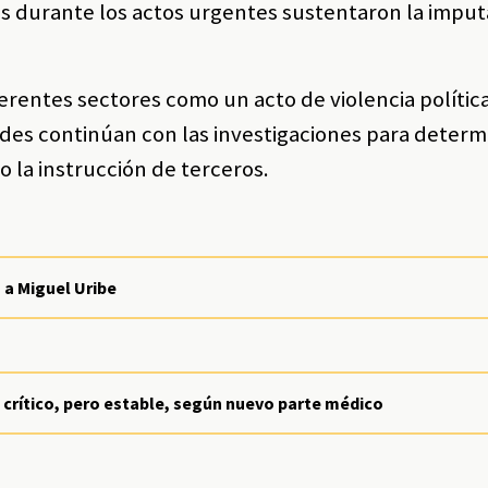
s durante los actos urgentes sustentaron la imput
ferentes sectores como un acto de violencia polític
des continúan con las investigaciones para determi
 la instrucción de terceros.
 a Miguel Uribe
crítico, pero estable, según nuevo parte médico