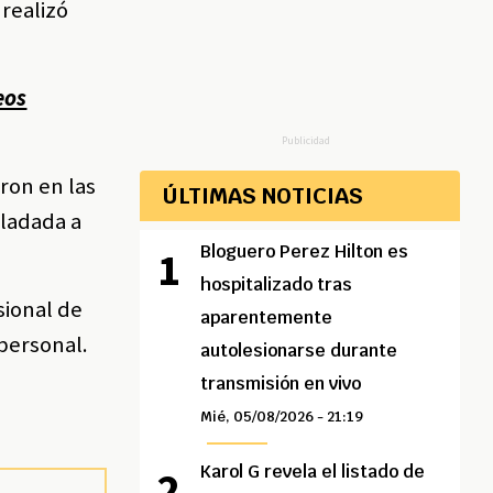
 realizó
eos
Publicidad
ron en las
ÚLTIMAS NOTICIAS
sladada a
Bloguero Perez Hilton es
hospitalizado tras
sional de
aparentemente
 personal.
autolesionarse durante
transmisión en vivo
Mié, 05/08/2026 - 21:19
Karol G revela el listado de