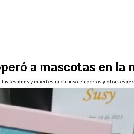
operó a mascotas en la m
y las lesiones y muertes que causó en perros y otras espec