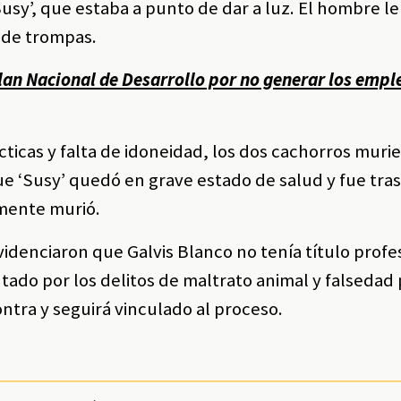
sy’, que estaba a punto de dar a luz. El hombre le
a de trompas.
an Nacional de Desarrollo por no generar los empl
ticas y falta de idoneidad, los dos cachorros murie
e ‘Susy’ quedó en grave estado de salud y fue tra
lmente murió.
evidenciaron que Galvis Blanco no tenía título profe
utado por los delitos de maltrato animal y falsedad
ntra y seguirá vinculado al proceso.