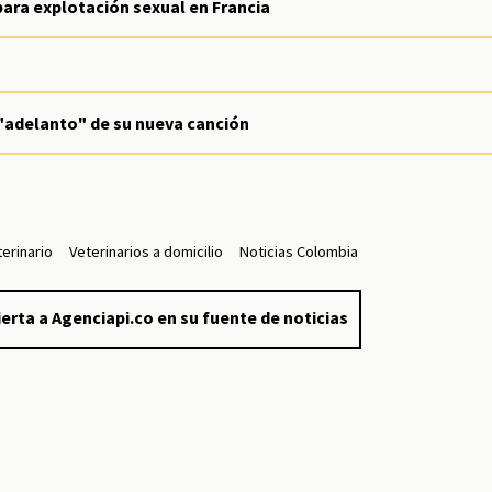
para explotación sexual en Francia
 "adelanto" de su nueva canción
erinario
Veterinarios a domicilio
Noticias Colombia
erta a Agenciapi.co en su fuente de noticias