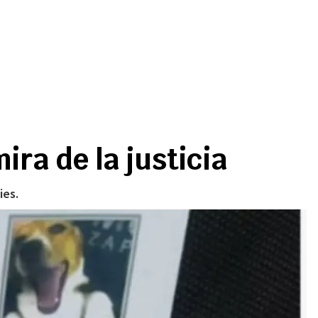
ira de la justicia
ies.