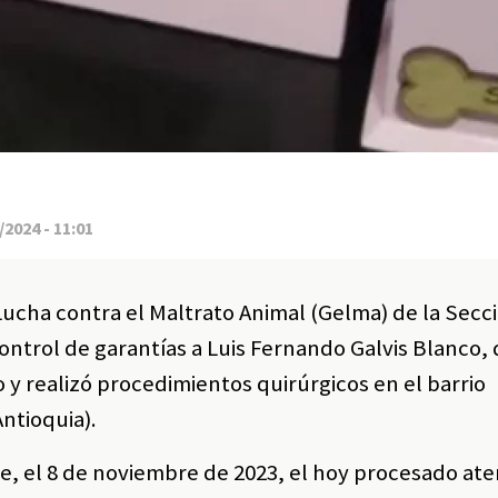
2024 - 11:01
 Lucha contra el Maltrato Animal (Gelma) de la Secc
ontrol de garantías a Luis Fernando Galvis Blanco,
 y realizó procedimientos quirúrgicos en el barrio
ntioquia).
, el 8 de noviembre de 2023, el hoy procesado ate