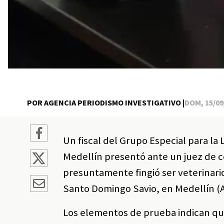
POR AGENCIA PERIODISMO INVESTIGATIVO |
DOM, 15/09/
Un fiscal del Grupo Especial para la
Medellín presentó ante un juez de c
presuntamente fingió ser veterinario
Santo Domingo Savio, en Medellín (A
Los elementos de prueba indican que