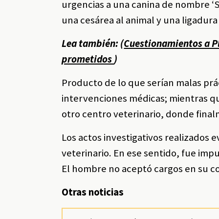
urgencias a una canina de nombre ‘Su
una cesárea al animal y una ligadur
Lea también: (
Cuestionamientos a Pl
prometidos
)
Producto de lo que serían malas prác
intervenciones médicas; mientras qu
otro centro veterinario, donde fina
Los actos investigativos realizados 
veterinario. En ese sentido, fue imp
El hombre no aceptó cargos en su co
Otras noticias