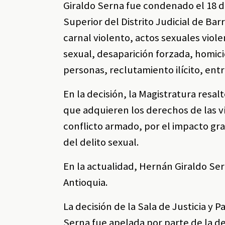
Giraldo Serna fue condenado el 18 de
Superior del Distrito Judicial de Ba
carnal violento, actos sexuales viol
sexual, desaparición forzada, homici
personas, reclutamiento ilícito, entr
En la decisión, la Magistratura resa
que adquieren los derechos de las v
conflicto armado, por el impacto gr
del delito sexual.
En la actualidad, Hernán Giraldo Ser
Antioquia.
La decisión de la Sala de Justicia y 
Serna fue apelada por parte de la d