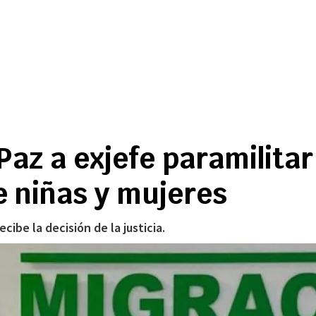
 Paz a exjefe paramilita
e niñas y mujeres
ibe la decisión de la justicia.