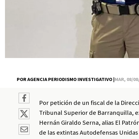
POR AGENCIA PERIODISMO INVESTIGATIVO |
MAR, 08/08/
Por petición de un fiscal de la Direcc
Tribunal Superior de Barranquilla, ex
Hernán Giraldo Serna, alias El Patró
de las extintas Autodefensas Unidas