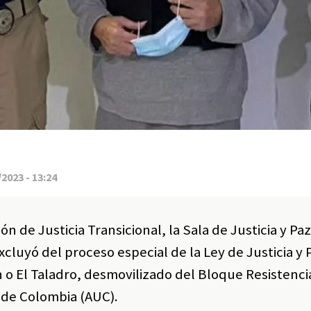
2023 - 13:24
ión de Justicia Transicional, la Sala de Justicia y Pa
cluyó del proceso especial de la Ley de Justicia y 
n o El Taladro, desmovilizado del Bloque Resistenc
 de Colombia (AUC).