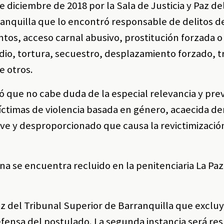
 diciembre de 2018 por la Sala de Justicia y Paz de
rranquilla que lo encontró responsable de delitos d
entos, acceso carnal abusivo, prostitución forzada o
dio, tortura, secuestro, desplazamiento forzado, t
e otros.
ltó que no cabe duda de la especial relevancia y pre
íctimas de violencia basada en género, acaecida de
ave y desproporcionado que causa la revictimización
na se encuentra recluido en la penitenciaria La Paz
Paz del Tribunal Superior de Barranquilla que excluy
efensa del postulado. La segunda instancia será res