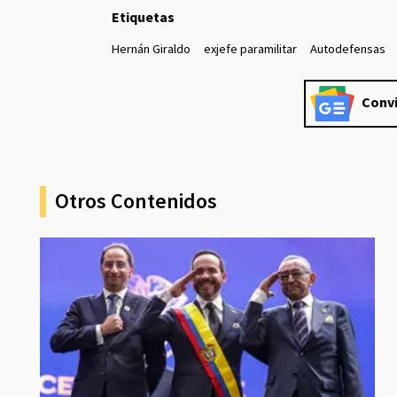
Etiquetas
Hernán Giraldo
exjefe paramilitar
Autodefensas
Convi
Otros Contenidos