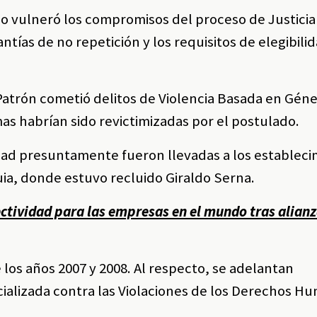
do vulneró los compromisos del proceso de Justicia 
tías de no repetición y los requisitos de elegibili
 Patrón cometió delitos de Violencia Basada en Gén
as habrían sido revictimizadas por el postulado.
dad presuntamente fueron llevadas a los estableci
uia, donde estuvo recluido Giraldo Serna.
ctividad para las empresas en el mundo tras alian
los años 2007 y 2008. Al respecto, se adelantan
cializada contra las Violaciones de los Derechos H