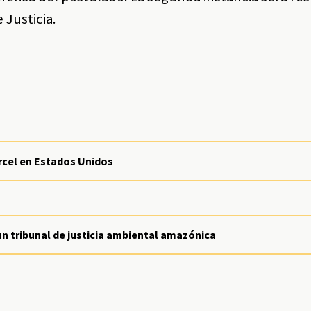
 Justicia.
árcel en Estados Unidos
n tribunal de justicia ambiental amazónica