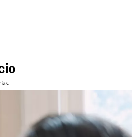
cio
ias.