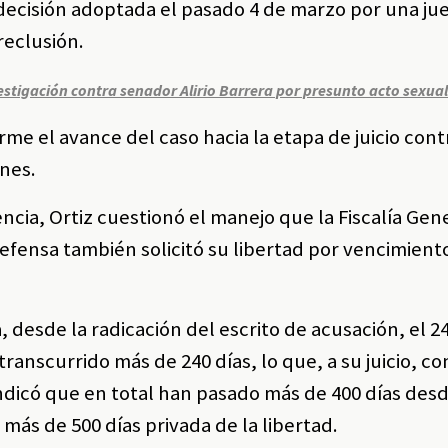
a decisión adoptada el pasado 4 de marzo por una jue
reclusión.
stigación contra senador Alirio Barrera por presunto acto sexual
me el avance del caso hacia la etapa de juicio contr
ones.
ncia, Ortiz cuestionó el manejo que la Fiscalía Gene
efensa también solicitó su libertad por vencimient
desde la radicación del escrito de acusación, el 2
 transcurrido más de 240 días, lo que, a su juicio, co
dicó que en total han pasado más de 400 días des
más de 500 días privada de la libertad.