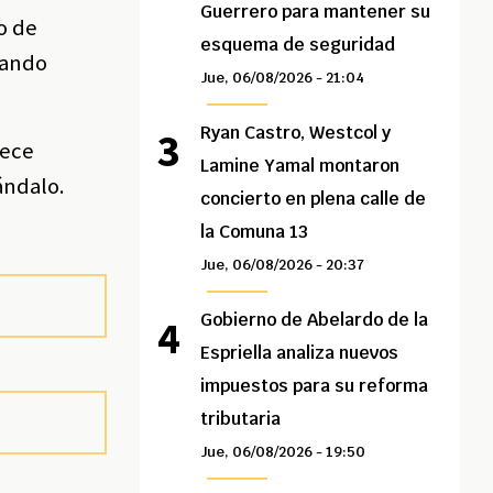
Guerrero para mantener su
o de
esquema de seguridad
uando
Jue, 06/08/2026 - 21:04
Ryan Castro, Westcol y
nece
Lamine Yamal montaron
ándalo.
concierto en plena calle de
la Comuna 13
Jue, 06/08/2026 - 20:37
Gobierno de Abelardo de la
Espriella analiza nuevos
impuestos para su reforma
tributaria
Jue, 06/08/2026 - 19:50