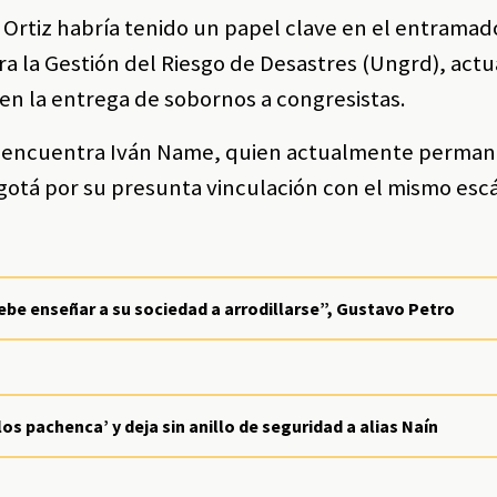
ue Ortiz habría tenido un papel clave en el entramad
ra la Gestión del Riesgo de Desastres (Ungrd), act
n la entrega de sobornos a congresistas.
se encuentra Iván Name, quien actualmente perma
ogotá por su presunta vinculación con el mismo esc
ebe enseñar a su sociedad a arrodillarse”, Gustavo Petro
‘los pachenca’ y deja sin anillo de seguridad a alias Naín