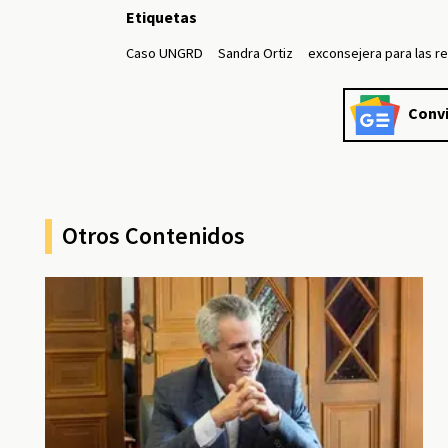
Etiquetas
Caso UNGRD
Sandra Ortiz
exconsejera para las r
Convi
Otros Contenidos