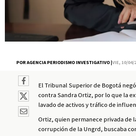
POR AGENCIA PERIODISMO INVESTIGATIVO |
VIE, 10/04/
El Tribunal Superior de Bogotá negó 
contra Sandra Ortiz, por lo que la ex
lavado de activos y tráfico de influe
Ortiz, quien permanece privada de la
corrupción de la Ungrd, buscaba con e