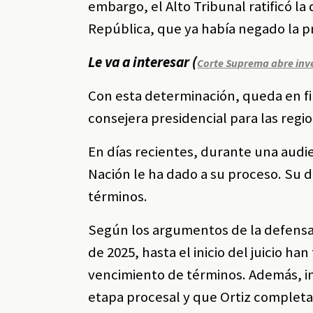
embargo, el Alto Tribunal ratificó l
República, que ya había negado la p
Le va a interesar (
Corte Suprema abre inve
Con esta determinación, queda en fir
consejera presidencial para las regi
En días recientes, durante una audie
Nación le ha dado a su proceso. Su d
términos.
Según los argumentos de la defensa, 
de 2025, hasta el inicio del juicio han
vencimiento de términos. Además, in
etapa procesal y que Ortiz completa 