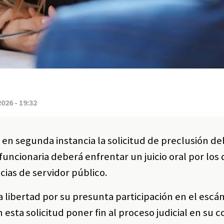
2026 - 19:32
en segunda instancia la solicitud de preclusión de
funcionaria deberá enfrentar un juicio oral por los 
ncias de servidor público.
 libertad por su presunta participación en el escá
sta solicitud poner fin al proceso judicial en su c