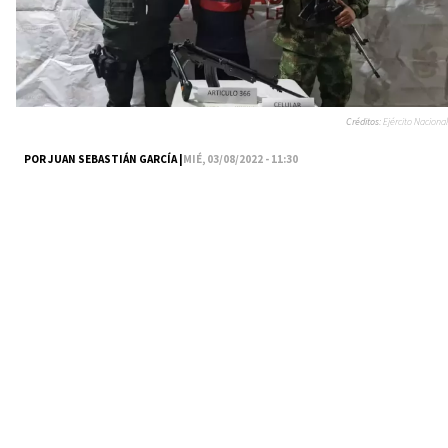
Créditos:
Ejército Nacional
POR JUAN SEBASTIÁN GARCÍA |
MIÉ, 03/08/2022 - 11:30