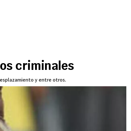
hos criminales
desplazamiento y entre otros.