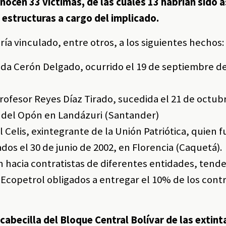
nocen 33 víctimas, de las cuales 13 habrían sido 
s estructuras a cargo del implicado.
ría vinculado, entre otros, a los siguientes hechos:
landa Cerón Delgado, ocurrido el 19 de septiembre d
profesor Reyes Díaz Tirado, sucedida el 21 de octub
o del Opón en Landázuri (Santander)
Celis, exintegrante de la Unión Patriótica, quien f
s el 30 de junio de 2002, en Florencia (Caquetá).
 hacia contratistas de diferentes entidades, tende
Ecopetrol obligados a entregar el 10% de los cont
abecilla del Bloque Central Bolívar de las extin