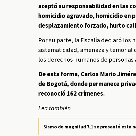
aceptó su responsabilidad en las co
homicidio agravado, homicidio en p
desplazamiento forzado, hurto cali
Por su parte, la Fiscalía declaró lo
sistematicidad, amenaza y temor al q
los derechos humanos de personas a
De esta forma, Carlos Mario Jiméne
de Bogotá, donde permanece privado
reconoció 162 crímenes.
Lea también
Sismo de magnitud 7,1 se presentó esta 