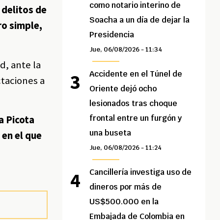
como notario interino de
 delitos de
Soacha a un día de dejar la
ro simple,
Presidencia
Jue, 06/08/2026 - 11:34
d, ante la
Accidente en el Túnel de
ctaciones a
Oriente dejó ocho
lesionados tras choque
frontal entre un furgón y
a Picota
una buseta
 en el que
Jue, 06/08/2026 - 11:24
Cancillería investiga uso de
dineros por más de
US$500.000 en la
Embajada de Colombia en