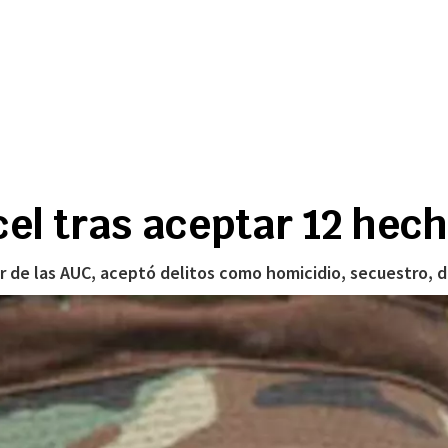
rcel tras aceptar 12 hec
ar de las AUC, aceptó delitos como homicidio, secuestro, 