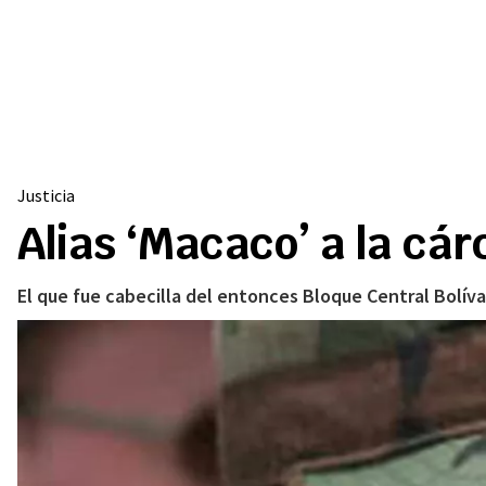
Justicia
Alias ‘Macaco’ a la cá
El que fue cabecilla del entonces Bloque Central Bolív