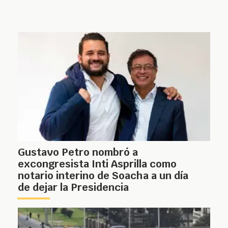
Gustavo Petro nombró a
excongresista Inti Asprilla como
notario interino de Soacha a un día
de dejar la Presidencia