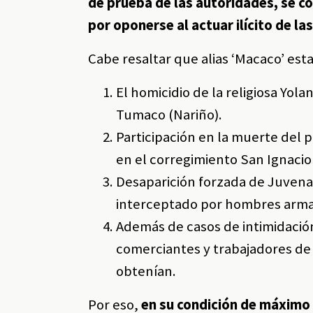
de prueba de las autoridades, se co
por oponerse al actuar ilícito de la
Cabe resaltar que alias ‘Macaco’ esta
El homicidio de la religiosa Yo
Tumaco (Nariño).
Participación en la muerte del 
en el corregimiento San Ignaci
Desaparición forzada de Juvenal 
interceptado por hombres armado
Además de casos de intimidación
comerciantes y trabajadores de 
obtenían.
Por eso,
en su condición de máximo c