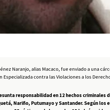
ménez Naranjo, alias Macaco, fue enviado a una cárc
ión Especializada contra las Violaciones a los Derech
resunta responsabilidad en 12 hechos criminales d
aquetá, Nariño, Putumayo y Santander. Según los