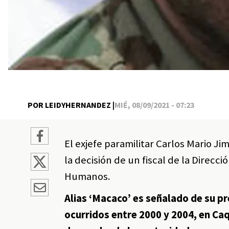
POR LEIDYHERNANDEZ |
MIÉ, 08/09/2021 - 07:23
El exjefe paramilitar Carlos Mario Ji
la decisión de un fiscal de la Direcc
Humanos.
Alias ‘Macaco’ es señalado de su p
ocurridos entre 2000 y 2004, en C