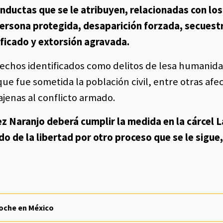
nductas que se le atribuyen, relacionadas con los
ersona protegida, desaparición forzada, secuest
ficado y extorsión agravada.
s hechos identificados como delitos de lesa humanida
ue fue sometida la población civil, entre otras afe
jenas al conflicto armado.
z Naranjo deberá cumplir la medida en la cárcel L
 de la libertad por otro proceso que se le sigue,
noche en México