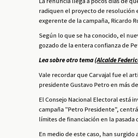
La renuncia llega a pocos días de q
radiquen el proyecto de resolución e
exgerente de la campaña, Ricardo R
Según lo que se ha conocido, el nue
gozado de la entera confianza de Pe
Lea sobre otro tema (
Alcalde Federic
Vale recordar que Carvajal fue el art
presidente Gustavo Petro en más de
El Consejo Nacional Electoral está in
campaña "Petro Presidente", centrá
límites de financiación en la pasada 
En medio de este caso, han surgido 