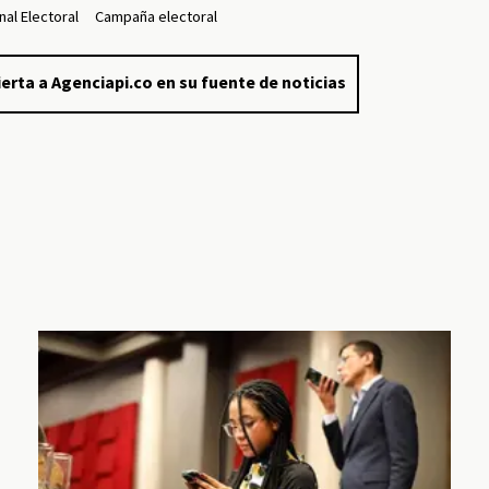
al Electoral
Campaña electoral
erta a Agenciapi.co en su fuente de noticias