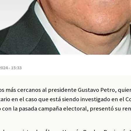
2024 - 15:33
dos más cercanos al presidente Gustavo Petro, quie
rio en el caso que está siendo investigado en el C
o con la pasada campaña electoral, presentó su re