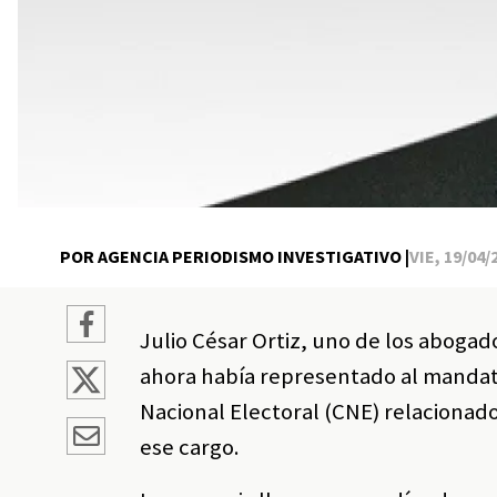
POR AGENCIA PERIODISMO INVESTIGATIVO |
VIE, 19/04/
Julio César Ortiz, uno de los aboga
ahora había representado al mandata
Nacional Electoral (CNE) relacionad
ese cargo.