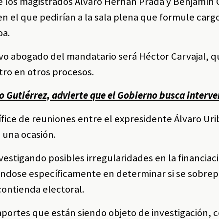
ue los magistrados Álvaro Hernán Prada y Benjamín 
n el que pedirían a la sala plena que formule cargo
oa.
vo abogado del mandatario será Héctor Carvajal, q
tro en otros procesos.
o Gutiérrez, advierte que el Gobierno busca interv
ífice de reuniones entre el expresidente Álvaro Uri
 una ocasión.
vestigando posibles irregularidades en la financiac
ndose específicamente en determinar si se sobrep
contienda electoral.
aportes que están siendo objeto de investigación, 