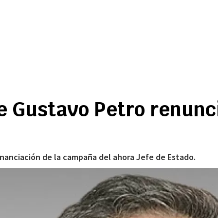
e Gustavo Petro renunci
 financiación de la campaña del ahora Jefe de Estado.