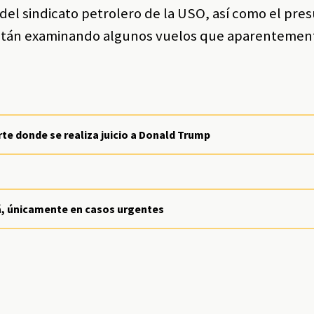
 del sindicato petrolero de la USO, así como el pre
 están examinando algunos vuelos que aparentemen
te donde se realiza juicio a Donald Trump
á, únicamente en casos urgentes