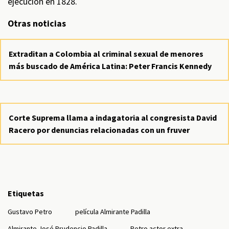
ejecución en 1828.
Otras noticias
Extraditan a Colombia al criminal sexual de menores
más buscado de América Latina: Peter Francis Kennedy
Corte Suprema llama a indagatoria al congresista David
Racero por denuncias relacionadas con un fruver
Etiquetas
Gustavo Petro
película Almirante Padilla
Almirante José Prudencio Padilla
Petro actor extra