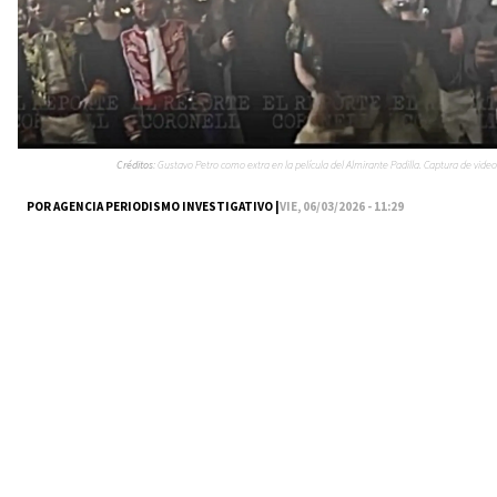
Créditos:
Gustavo Petro como extra en la película del Almirante Padilla. Captura de video
POR AGENCIA PERIODISMO INVESTIGATIVO |
VIE, 06/03/2026 - 11:29