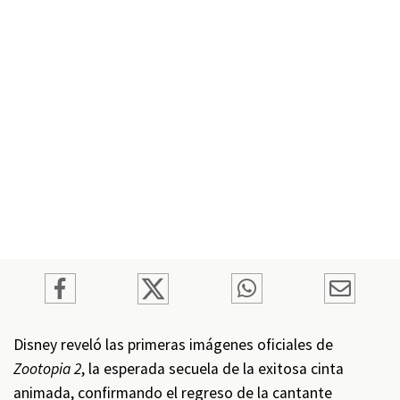
Disney reveló las primeras imágenes oficiales de
Zootopia 2
, la esperada secuela de la exitosa cinta
animada, confirmando el regreso de la cantante