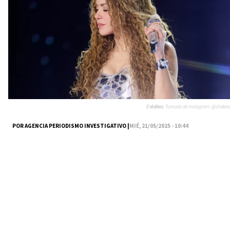
Créditos:
Tomada de Instagram: @shakira
POR AGENCIA PERIODISMO INVESTIGATIVO |
MIÉ, 21/05/2025 - 10:44