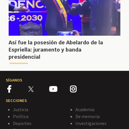
Así fue la posesión de Abelardo de la
Espriella: juramento y banda
presidencial
SÍGANOS
SECCIONES
Justicia
Academia
Política
De memoria
Deportes
Investigaciones