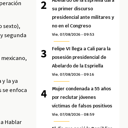
Abelardo de la Espriella dará
operación
su primer discurso
presidencial ante militares y
 sexto),
no en el Congreso
n y segunda
Vie, 07/08/2026 - 09:53
Felipe VI llega a Cali para la
l mexicano,
posesión presidencial de
Abelardo de la Espriella
Vie, 07/08/2026 - 09:16
 y la ya
Mujer condenada a 55 años
s se enfoca
por reclutar jóvenes
víctimas de falsos positivos
Vie, 07/08/2026 - 08:59
 a Hablar