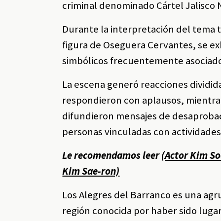
criminal denominado Cártel Jalisco
Durante la interpretación del tema t
figura de Oseguera Cervantes, se ex
simbólicos frecuentemente asociados
La escena generó reacciones dividida
respondieron con aplausos, mientra
difundieron mensajes de desaprobac
personas vinculadas con actividades i
Le recomendamos leer
(Actor Kim So
Kim Sae-ron)
Los Alegres del Barranco es una agru
región conocida por haber sido lug