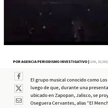
POR AGENCIA PERIODISMO INVESTIGATIVO |
LUN, 31/03/
El grupo musical conocido como Los 
luego de que, durante una presentac
ubicado en Zapopan, Jalisco, se pr
Oseguera Cervantes, alias “El Mench