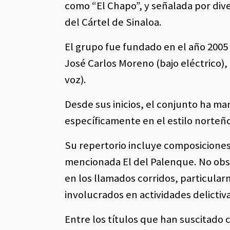
como “El Chapo”, y señalada por div
del Cártel de Sinaloa.
El grupo fue fundado en el año 2005
José Carlos Moreno (bajo eléctrico)
voz).
Desde sus inicios, el conjunto ha m
específicamente en el estilo norteñ
Su repertorio incluye composiciones 
mencionada El del Palenque. No obs
en los llamados corridos, particula
involucrados en actividades delictiv
Entre los títulos que han suscitado 