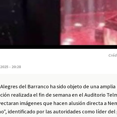
Créd
2025 - 20:28
Alegres del Barranco ha sido objeto de una amplia
ión realizada el fin de semana en el Auditorio Tel
oyectaran imágenes que hacen alusión directa a Ne
o”, identificado por las autoridades como líder del