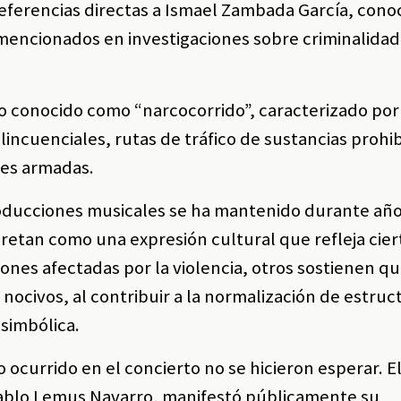
referencias directas a Ismael Zambada García, con
mencionados en investigaciones sobre criminalidad
 conocido como “narcocorrido”, caracterizado por 
incuenciales, rutas de tráfico de sustancias prohib
nes armadas.
roducciones musicales se ha mantenido durante año
retan como una expresión cultural que refleja cier
ones afectadas por la violencia, otros sostienen q
nocivos, al contribuir a la normalización de estruc
 simbólica.
o ocurrido en el concierto no se hicieron esperar. E
Pablo Lemus Navarro, manifestó públicamente su