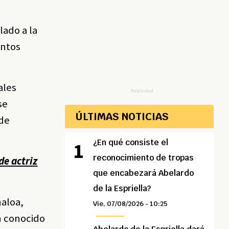
lado a la
entos
ales
Publicidad
se
ÚLTIMAS NOTICIAS
 de
¿En qué consiste el
reconocimiento de tropas
de actriz
que encabezará Abelardo
de la Espriella?
naloa,
Vie, 07/08/2026 - 10:25
n conocido