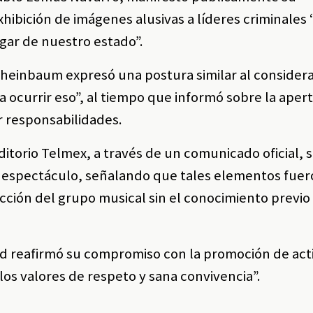
hibición de imágenes alusivas a líderes criminales
ugar de nuestro estado”.
 Sheinbaum expresó una postura similar al considera
a ocurrir eso”, al tiempo que informó sobre la aper
er responsabilidades.
ditorio Telmex, a través de un comunicado oficial, 
el espectáculo, señalando que tales elementos fue
cción del grupo musical sin el conocimiento previo
ad reafirmó su compromiso con la promoción de act
los valores de respeto y sana convivencia”.