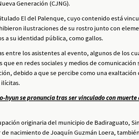
 Nueva Generación (CJNG).
itulado El del Palenque, cuyo contenido está vincu
hibieron ilustraciones de su rostro junto con elem
 a su identidad pública, como gallos.
s entre los asistentes al evento, algunos de los cu
s que en redes sociales y medios de comunicación 
ión, debido a que se percibe como una exaltación
lícitas.
o-hyun se pronuncia tras ser vinculado con muerte 
pación originaria del municipio de Badiraguato, Si
ar de nacimiento de Joaquín Guzmán Loera, tambié