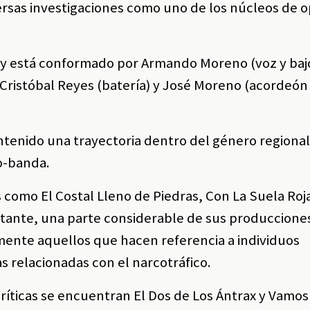
ersas investigaciones como uno de los núcleos de 
 y está conformado por Armando Moreno (voz y bajo
, Cristóbal Reyes (batería) y José Moreno (acordeó
antenido una trayectoria dentro del género regiona
o-banda.
como El Costal Lleno de Piedras, Con La Suela Roja
tante, una parte considerable de sus produccione
rmente aquellos que hacen referencia a individuos
as relacionadas con el narcotráfico.
críticas se encuentran El Dos de Los Ántrax y Vamos