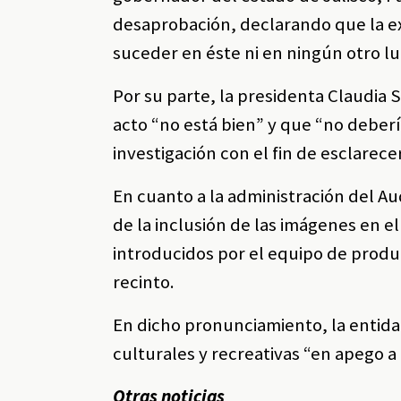
desaprobación, declarando que la ex
suceder en éste ni en ningún otro l
Por su parte, la presidenta Claudia
acto “no está bien” y que “no deberí
investigación con el fin de esclarec
En cuanto a la administración del Au
de la inclusión de las imágenes en 
introducidos por el equipo de produ
recinto.
En dicho pronunciamiento, la entid
culturales y recreativas “en apego a 
Otras noticias