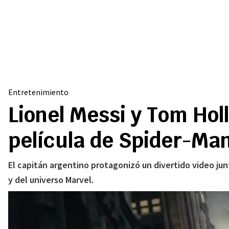
Entretenimiento
Lionel Messi y Tom Ho
película de Spider-Ma
El capitán argentino protagonizó un divertido video ju
y del universo Marvel.