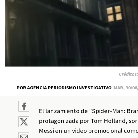
Créditos
POR AGENCIA PERIODISMO INVESTIGATIVO |
MAR, 30/06/
El lanzamiento de "Spider-Man: Bra
protagonizada por Tom Holland, sorpr
Messi en un video promocional como