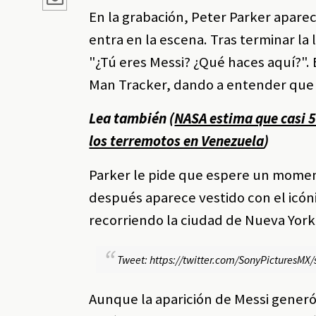
En la grabación, Peter Parker apar
entra en la escena. Tras terminar la
"¿Tú eres Messi? ¿Qué haces aquí?". 
Man Tracker, dando a entender que
Lea también (
NASA estima que casi 5
los terremotos en Venezuela
)
Parker le pide que espere un mome
después aparece vestido con el icón
recorriendo la ciudad de Nueva York 
Tweet: https://twitter.com/SonyPicturesM
Aunque la aparición de Messi generó