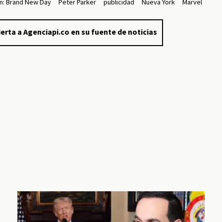
n: Brand New Day
Peter Parker
publicidad
Nueva York
Marvel
erta a Agenciapi.co en su fuente de noticias