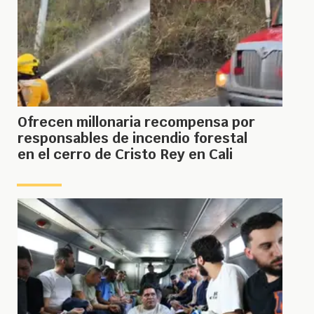
Ofrecen millonaria recompensa por
responsables de incendio forestal
en el cerro de Cristo Rey en Cali