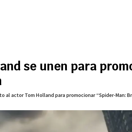
lland se unen para prom
n
nto al actor Tom Holland para promocionar “Spider-Man: B