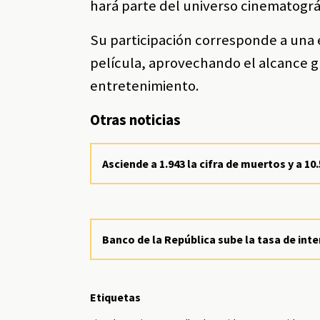
hará parte del universo cinematográ
Su participación corresponde a una e
película, aprovechando el alcance gl
entretenimiento.
Otras noticias
Asciende a 1.943 la cifra de muertos y a 1
Banco de la República sube la tasa de inte
Etiquetas