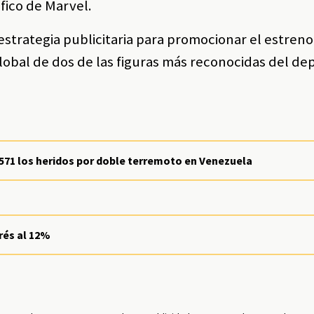
fico de Marvel.
strategia publicitaria para promocionar el estreno
obal de dos de las figuras más reconocidas del dep
0.571 los heridos por doble terremoto en Venezuela
rés al 12%