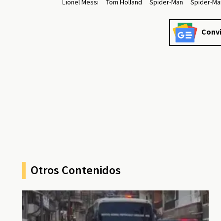
Lionel Messi
Tom Holland
Spider-Man
Spider-Ma
Convi
Otros Contenidos