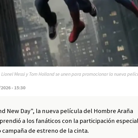
:
Lionel Messi y Tom Holland se unen para promocionar la nueva pelí
2026 - 15:30
nd New Day", la nueva película del Hombre Araña
endió a los fanáticos con la participación especial
 campaña de estreno de la cinta.