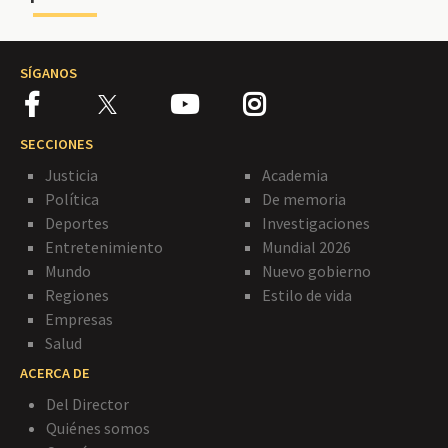
SÍGANOS
SECCIONES
Justicia
Academia
Política
De memoria
Deportes
Investigaciones
Entretenimiento
Mundial 2026
Mundo
Nuevo gobierno
Regiones
Estilo de vida
Empresas
Salud
ACERCA DE
Del Director
Quiénes somos