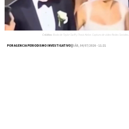
Créditos:
Boda de Taylor Swift y Travis Kelce. Captura de video Redes Sociales.
POR AGENCIA PERIODISMO INVESTIGATIVO |
SÁB, 04/07/2026 - 11:21