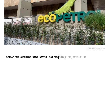
Créditos:
Ecopetrol
POR AGENCIA PERIODISMO INVESTIGATIVO |
SÁB, 01/11/2025 - 11:38