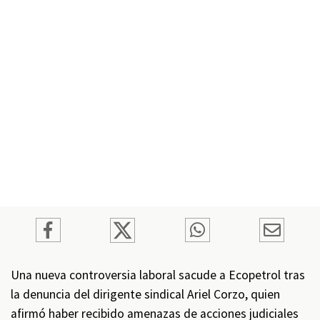
Una nueva controversia laboral sacude a Ecopetrol tras
la denuncia del dirigente sindical Ariel Corzo, quien
afirmó haber recibido amenazas de acciones judiciales