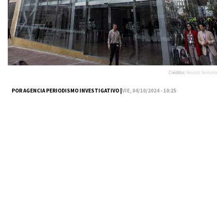
Créditos:
Revista Semana
POR AGENCIA PERIODISMO INVESTIGATIVO |
VIE, 04/10/2024 - 10:25