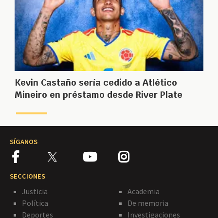
Kevin Castaño sería cedido a Atlético
Mineiro en préstamo desde River Plate
SÍGANOS
SECCIONES
Justicia
Academia
Política
De memoria
Deportes
Investigaciones