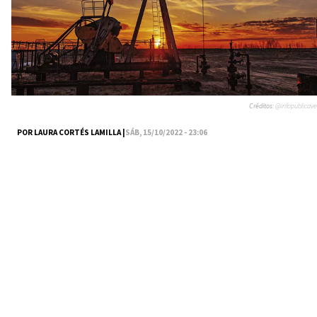
Créditos:
@infopublicave
POR LAURA CORTÉS LAMILLA |
SÁB, 15/10/2022 - 23:06