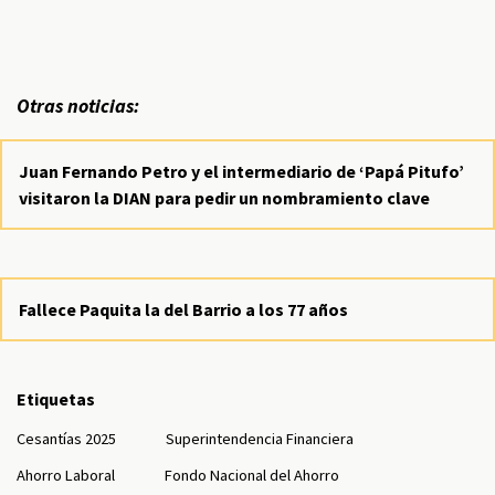
Otras noticias:
Juan Fernando Petro y el intermediario de ‘Papá Pitufo’
visitaron la DIAN para pedir un nombramiento clave
Fallece Paquita la del Barrio a los 77 años
Etiquetas
Cesantías 2025
Superintendencia Financiera
Ahorro Laboral
Fondo Nacional del Ahorro