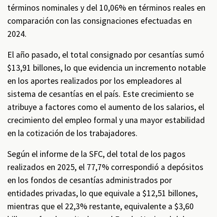
términos nominales y del 10,06% en términos reales en
comparación con las consignaciones efectuadas en
2024.
El año pasado, el total consignado por cesantías sumó
$13,91 billones, lo que evidencia un incremento notable
en los aportes realizados por los empleadores al
sistema de cesantías en el país. Este crecimiento se
atribuye a factores como el aumento de los salarios, el
crecimiento del empleo formal y una mayor estabilidad
en la cotización de los trabajadores.
Según el informe de la SFC, del total de los pagos
realizados en 2025, el 77,7% correspondió a depósitos
en los fondos de cesantías administrados por
entidades privadas, lo que equivale a $12,51 billones,
mientras que el 22,3% restante, equivalente a $3,60