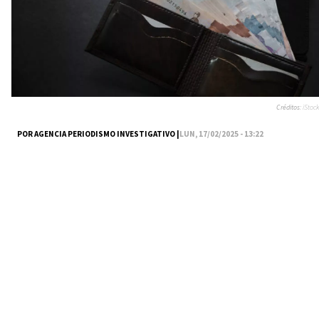
Créditos:
iStock
POR AGENCIA PERIODISMO INVESTIGATIVO |
LUN, 17/02/2025 - 13:22