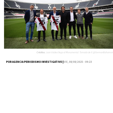
Créditos:
Juan Valdez llega al Monumental. Tomada de X: @GermanBahamon
POR AGENCIA PERIODISMO INVESTIGATIVO |
VIE, 08/08/2025 - 09:23