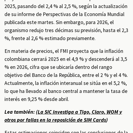
2025, pasando del 2,4 % al 2,5 %, según la actualización
de su informe de Perspectivas de la Economía Mundial
publicada este martes. Sin embargo, para 2026, el
organismo redujo tres décimas su previsión, hasta el 2,3
%, frente al 2,6 % estimado previamente.
En materia de precios, el FMI proyecta que la inflación
colombiana cerrará 2025 en el 4,9 % y descenderá al 3,5
% en 2026, cifra que se ubicaría dentro del rango
objetivo del Banco de la República, entre el 2 % y el 4 %.
Actualmente, la inflación interanual se sitúa en el 5,2 %,
lo que ha llevado al banco central a mantener la tasa de
interés en 9,25 % desde abril.
Lea también: (
La SIC investiga a Tigo, Claro, WOM y
otros por fallas en la reposición de SIM Cards
)
Estas estimaciones coinciden con las conclusiones de la