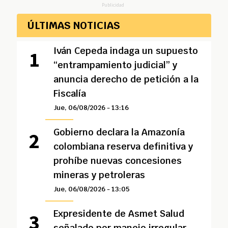
Publicidad
ÚLTIMAS NOTICIAS
Iván Cepeda indaga un supuesto
“entrampamiento judicial” y
anuncia derecho de petición a la
Fiscalía
Jue, 06/08/2026 - 13:16
Gobierno declara la Amazonía
colombiana reserva definitiva y
prohíbe nuevas concesiones
mineras y petroleras
Jue, 06/08/2026 - 13:05
Expresidente de Asmet Salud
señalado por manejo irregular