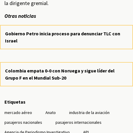
la dirigente gremial.
Otras noticias
Gobierno Petro inicia proceso para denunciar TLC con
Israel
Colombia empata 0-0 con Noruega y sigue líder del
Grupo F en el Mundial Sub-20
Etiquetas
mercado aéreo
Anato
industria de la aviación
pasajeros nacionales
pasajeros internacionales
Agencia de Periodismo Investigativo
API