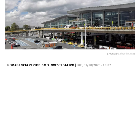
Créditos:
Colombia.com
POR AGENCIA PERIODISMO INVESTIGATIVO |
JUE, 02/10/2025 - 19:07