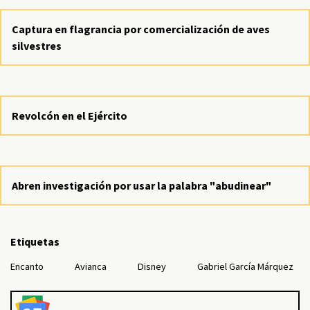
Captura en flagrancia por comercialización de aves
silvestres
Revolcón en el Ejército
Abren investigación por usar la palabra "abudinear"
Etiquetas
Encanto
Avianca
Disney
Gabriel García Márquez