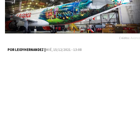
Créditos:
Avianca
POR LEIDYHERNANDEZ |
MIÉ, 15/12/2021 - 13:08