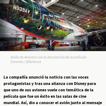
Avión de Avianca con la decoración de la película
Encanto / @Avianca
La compañía anunció la noticia con las voces
protagonistas y tras una alianza con Disney para
que uno de sus aviones vuele con temática de la
película que fue un éxito en las salas de cine
mundial. Así, dio a conocer el avión junto al mensaje