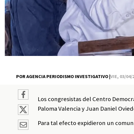
POR AGENCIA PERIODISMO INVESTIGATIVO |
VIE, 03/04/
Los congresistas del Centro Democrát
Paloma Valencia y Juan Daniel Ovied
Para tal efecto expidieron un comun