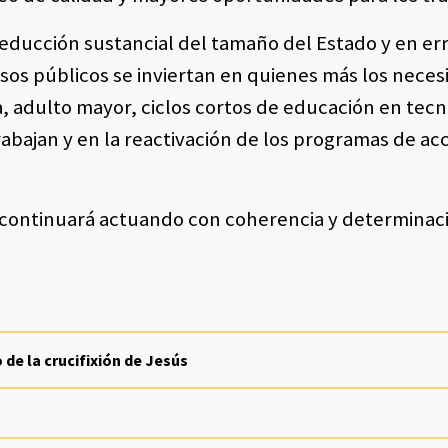
ducción sustancial del tamaño del Estado y en err
os públicos se inviertan en quienes más los neces
a, adulto mayor, ciclos cortos de educación en tec
trabajan y en la reactivación de los programas de ac
continuará actuando con coherencia y determinac
o de la crucifixión de Jesús