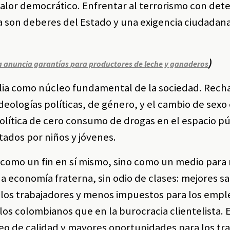
alor democrático. Enfrentar al terrorismo con det
ca son deberes del Estado y una exigencia ciudadan
)
la anuncia garantías para productores de leche y ganaderos
milia como núcleo fundamental de la sociedad. Rec
deologías políticas, de género, y el cambio de sexo 
lítica de cero consumo de drogas en el espacio pú
ados por niños y jóvenes.
como un fin en sí mismo, sino como un medio para 
economía fraterna, sin odio de clases: mejores sal
a los trabajadores y menos impuestos para los emp
los colombianos que en la burocracia clientelista. 
o de calidad y mayores oportunidades para los tr