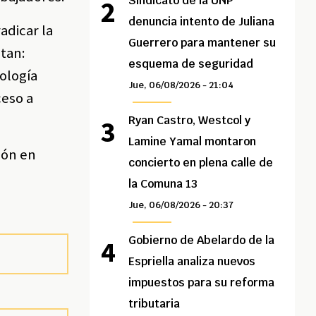
Sindicato de la UNP
denuncia intento de Juliana
adicar la
Guerrero para mantener su
itan:
esquema de seguridad
nología
Jue, 06/08/2026 - 21:04
ceso a
Ryan Castro, Westcol y
Lamine Yamal montaron
ión en
concierto en plena calle de
la Comuna 13
Jue, 06/08/2026 - 20:37
Gobierno de Abelardo de la
Espriella analiza nuevos
impuestos para su reforma
tributaria