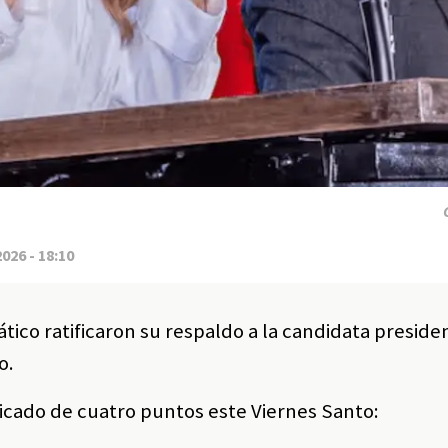
2026 - 18:10
ico ratificaron su respaldo a la candidata preside
o.
icado de cuatro puntos este Viernes Santo: