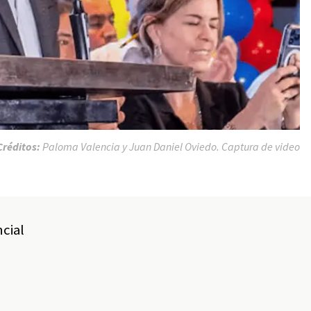
Créditos:
Paloma Valencia y Juan Daniel Oviedo. Captura de video
ncial