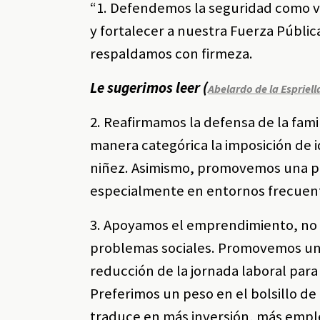
“1. Defendemos la seguridad como v
y fortalecer a nuestra Fuerza Públi
respaldamos con firmeza.
Le sugerimos leer (
Abelardo de la Espriel
2. Reafirmamos la defensa de la fa
manera categórica la imposición de i
niñez. Asimismo, promovemos una po
especialmente en entornos frecuent
3. Apoyamos el emprendimiento, no 
problemas sociales. Promovemos una 
reducción de la jornada laboral par
Preferimos un peso en el bolsillo de 
traduce en más inversión, más emple