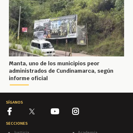
Manta, uno de los municipios peor
administrados de Cundinamarca, según
informe oficial
SÍGANOS
SECCIONES
Justicia
Academia