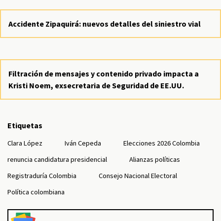
Accidente Zipaquirá: nuevos detalles del siniestro vial
Filtración de mensajes y contenido privado impacta a
Kristi Noem, exsecretaria de Seguridad de EE.UU.
Etiquetas
Clara López
Iván Cepeda
Elecciones 2026 Colombia
renuncia candidatura presidencial
Alianzas políticas
Registraduría Colombia
Consejo Nacional Electoral
Política colombiana