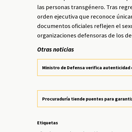
las personas transgénero. Tras regr
orden ejecutiva que reconoce única
documentos oficiales reflejen el se
organizaciones defensoras de los d
Otras noticias
Ministro de Defensa verifica autenticidad 
Procuraduría tiende puentes para garant
Etiquetas