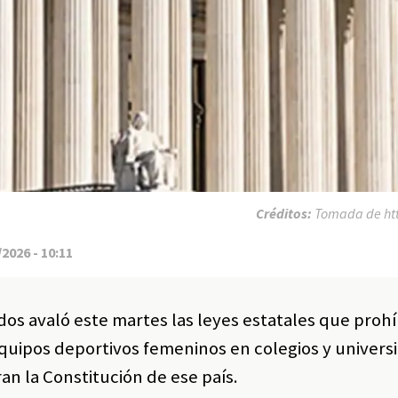
Créditos:
Tomada de htt
2026 - 10:11
os avaló este martes las leyes estatales que proh
quipos deportivos femeninos en colegios y universi
an la Constitución de ese país.