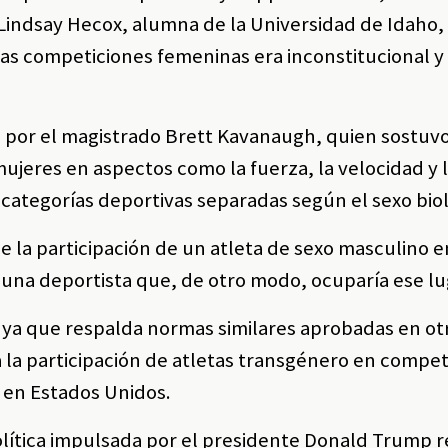
y Lindsay Hecox, alumna de la Universidad de Idaho,
s competiciones femeninas era inconstitucional y 
a por el magistrado Brett Kavanaugh, quien sostuvo
mujeres en aspectos como la fuerza, la velocidad y 
de categorías deportivas separadas según el sexo bio
ue la participación de un atleta de sexo masculino 
una deportista que, de otro modo, ocuparía ese lu
, ya que respalda normas similares aprobadas en ot
 la participación de atletas transgénero en compet
s en Estados Unidos.
política impulsada por el presidente Donald Trump 