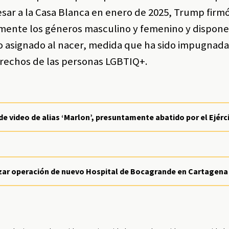
esar a la Casa Blanca en enero de 2025, Trump firm
mente los géneros masculino y femenino y dispone
xo asignado al nacer, medida que ha sido impugnada
erechos de las personas LGBTIQ+.
de video de alias ‘Marlon’, presuntamente abatido por el Ejérc
izar operación de nuevo Hospital de Bocagrande en Cartagena