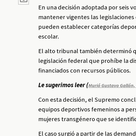
En una decisión adoptada por seis vo
mantener vigentes las legislaciones 
pueden establecer categorías deport
escolar.
El alto tribunal también determinó q
legislación federal que prohíbe la d
financiados con recursos públicos.
Le sugerimos leer (
Murió Gustavo Gallón,
Con esta decisión, el Supremo concl
equipos deportivos femeninos a pers
mujeres transgénero que se identif
El caso surgió a partir de las dema