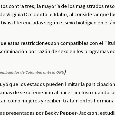
tos contra tres, la mayoría de los magistrados reso
de Virginia Occidental e Idaho, al considerar que l
ivas diferenciadas según el sexo biológico en el á
ue estas restricciones son compatibles con el Título
iscriminación por razón de sexo en los programas e
)
 embajador de Colombia ante la ONU
uyó que los estados pueden limitar la participació
onas de sexo femenino al nacer, incluso cuando se
ican como mujeres y reciben tratamientos hormona
ndas presentadas por Becky Pepper-Jackson, estud