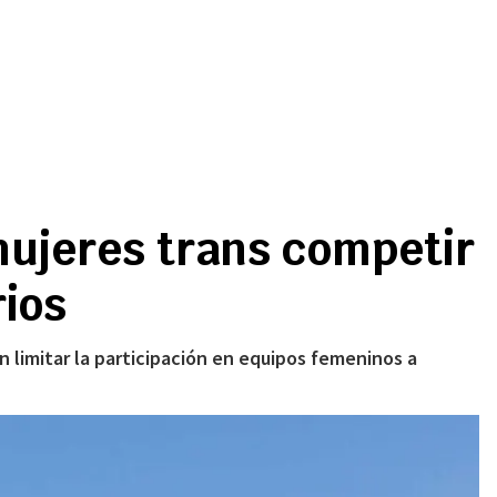
mujeres trans competir
rios
n limitar la participación en equipos femeninos a