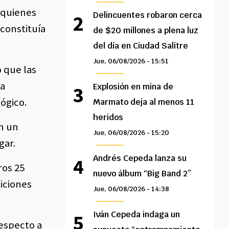
 quienes
Delincuentes robaron cerca
constituía
de $20 millones a plena luz
del día en Ciudad Salitre
Jue, 06/08/2026 - 15:51
 que las
la
Explosión en mina de
lógico.
Marmato deja al menos 11
heridos
en un
Jue, 06/08/2026 - 15:20
gar.
Andrés Cepeda lanza su
ros 25
nuevo álbum “Big Band 2”
iciones
Jue, 06/08/2026 - 14:38
Iván Cepeda indaga un
respecto a