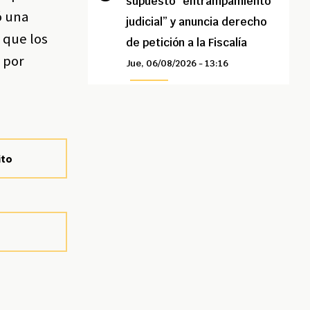
supuesto “entrampamiento
ó una
judicial” y anuncia derecho
 que los
de petición a la Fiscalía
 por
Jue, 06/08/2026 - 13:16
ito