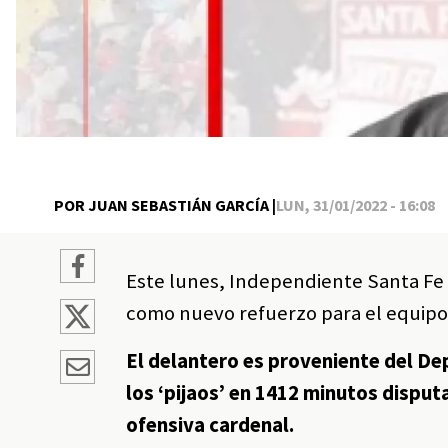
POR JUAN SEBASTIÁN GARCÍA |
LUN, 31/01/2022 - 16:08
Este lunes, Independiente Santa Fe 
como nuevo refuerzo para el equipo 
El delantero es proveniente del De
los ‘pijaos’ en 1412 minutos disput
ofensiva cardenal.