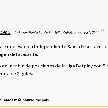
La9bG
— Independiente Santa Fe (@SantaFe)
January 31, 2022
aje que escribió Independiente Santa Fe a través d
agen del atacante.
en la tabla de posiciones de la Liga Betplay con 5
ncia de 3 goles.
s pueblos más pobres del país