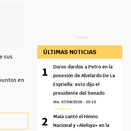
Publicidad
ÚLTIMAS NOTICIAS
e sus
Duros dardos a Petro en la
posesión de Abelardo De La
 puntos en
Espriella: esto dijo el
presidente del Senado
Vie, 07/08/2026 - 20:10
Maía cantó el Himno
Nacional y «Aleluya» en la