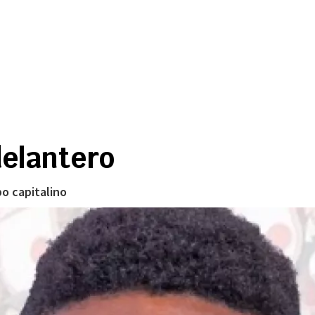
delantero
po capitalino