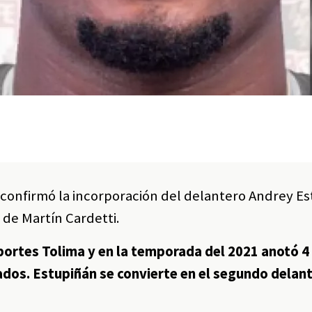
confirmó la incorporación del delantero Andrey E
de Martín Cardetti.
portes Tolima y en la temporada del 2021 anotó 4
ados. Estupiñán se convierte en el segundo delant