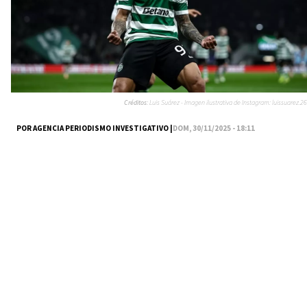
Créditos:
Luis Suárez - Imagen ilustrativa de Instagram: luissuarez.26
POR AGENCIA PERIODISMO INVESTIGATIVO |
DOM, 30/11/2025 - 18:11