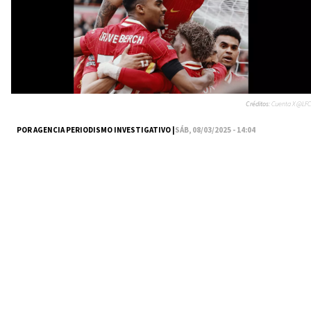
Créditos:
Cuenta X @LFC
POR AGENCIA PERIODISMO INVESTIGATIVO |
SÁB, 08/03/2025 - 14:04