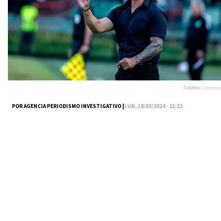
Créditos:
Colprensa
POR AGENCIA PERIODISMO INVESTIGATIVO |
LUN, 18/03/2024 - 21:22